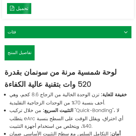
تحميل
فئات
تفاصيل المنتج
لوحة شمسية مرنة من سونمان بقدرة
520 وات بتقنية عالية الكفاءة
خفيفة للغاية:
تزن الوحدة الخالية من الزجاج 8.6 كجم، وهي
أخف بنسبة 70% من الوحدات الزجاجية التقليدية.
التثبيت السريع:
من خلال تركيب "Quick-Bonding"، لا
يتطلب eArc أي اختراق، ويقلل الوقت على السطح بنسبة
40%، ويتخلص من استخدام أجهزة التثبيت.
أمان:
التكامل السلس مع سطح التثبيت الأساسي. ضمان