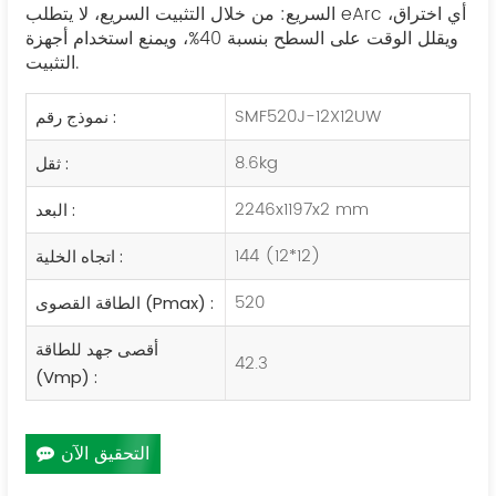
السريع: من خلال التثبيت السريع، لا يتطلب eArc أي اختراق،
ويقلل الوقت على السطح بنسبة 40%، ويمنع استخدام أجهزة
التثبيت.
SMF520J-12X12UW
نموذج رقم :
8.6kg
ثقل :
2246x1197x2 mm
البعد :
144 (12*12)
اتجاه الخلية :
520
الطاقة القصوى (Pmax) :
أقصى جهد للطاقة
42.3
(Vmp) :
التحقيق الآن