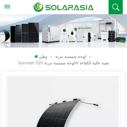
لوحة شمسية مرنة
وطن
Sunman لوحة شمسية مرنة 520W تقنية عالية الكفاءة