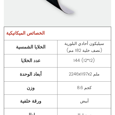
الخصائص الميكانيكية
سيليكون أحادي البلورية
الخلايا الشمسية
(نصف خلية 182 مم)
عدد الخلايا
144 (12*12)
أبعاد الوحدة
2246x1197x2 ملم
وزن
8.6 كجم
ورقة خلفية
أبيض