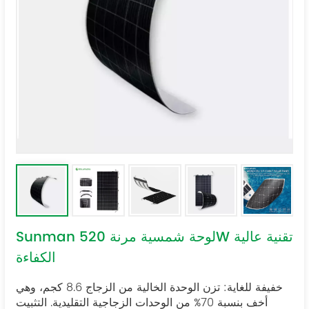
Sunman لوحة شمسية مرنة 520W تقنية عالية
الكفاءة
خفيفة للغاية: تزن الوحدة الخالية من الزجاج 8.6 كجم، وهي
أخف بنسبة 70% من الوحدات الزجاجية التقليدية.
التثبيت