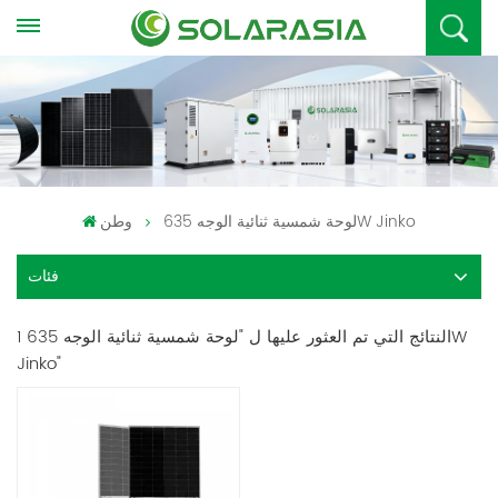
لوحة شمسية ثنائية الوجه 635W Jinko
وطن
فئات
1 النتائج التي تم العثور عليها ل "لوحة شمسية ثنائية الوجه 635W
Jinko"