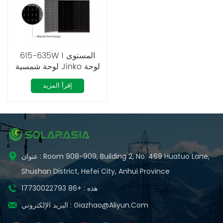
615-635W المستوى 1
لوحة شمسية Jinko لوحة
شمسية ثنائية الوجه
إقرأ المزيد
عنوان : Room 908-909, Building 2, No. 469 Huatuo Lane,
Shushan District, Hefei City, Anhui Province
هذه : +86 17730022793
Giazhao@aliyun.com
البريد الإلكتروني :