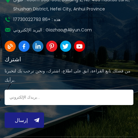
Shushan District, Hefei City, Anhui Province
هذه : +86 17730022793
Giazhao@aliyun.com
البريد الإلكتروني :
اشترك
من فضلك تابع القراءة، ابق على اطلاع، اشترك، ونحن نرحب بك لتخبرنا
برأيك.
إرسال