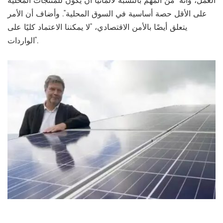
العمل، وأنه "من المهم بالنسبة لألمانيا أن يكون للمنتجات المحلية
على الأقل حصة أساسية في السوق المحلية". وأضاف أن الأمر
يتعلق أيضًا بالأمن الاقتصادي، "لا يمكننا الاعتماد كليًا على
الواردات".