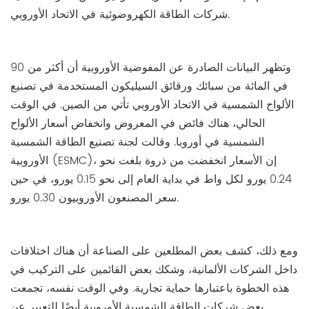
شركات الطاقة الكهروضوئية في الاتحاد الأوروبي.
وتظهر البيانات الصادرة عن المفوضية الأوروبية أن أكثر من 90
في المائة من سبائك ورقائق السيليكون المستخدمة في تصنيع
الألواح الشمسية في الاتحاد الأوروبي تأتي من الصين. في الوقت
الحالي، هناك فائض في المعروض وانخفاض أسعار الألواح
الشمسية في أوروبا. وقالت لجنة تصنيع الطاقة الشمسية
الأوروبية (ESMC)، إن الأسعار انخفضت من ذروة بلغت نحو
0.24 يورو لكل واط في بداية العام إلى نحو 0.15 يورو، في حين
سعر المصنعون الأوروبيون 0.30 يورو.
ومع ذلك، كشف بعض المطلعين على الصناعة أن هناك اختلافات
داخل الشركات الألمانية، وشكك بعض القائمين على التركيب في
هذه الخطوة باعتبارها حماية تجارية. وفي الوقت نفسه، تجمعت
بعض شركات الطاقة الشمسية الأوروبية أيضًا للتعبير عن