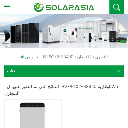
HV-BOX2-384 بطارية 10KWh للتجاري
وطن
فئات
1 النتائج التي تم العثور عليها ل "HV-BOX2-384 بطارية 10KWh
للتجاري"