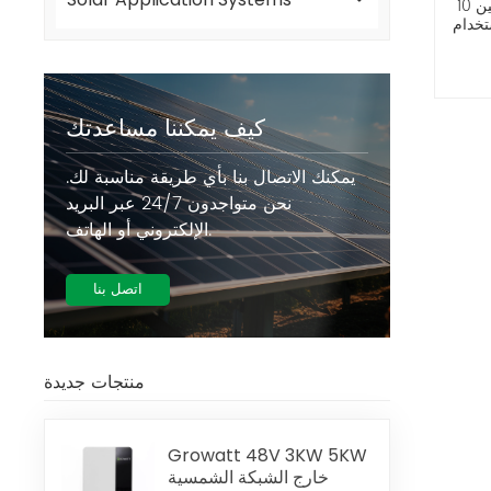
النظام الشمسي الهجين 10KW
تخدام
كيف يمكننا مساعدتك
يمكنك الاتصال بنا بأي طريقة مناسبة لك.
نحن متواجدون 24/7 عبر البريد
الإلكتروني أو الهاتف.
اتصل بنا
منتجات جديدة
Growatt 48V 3KW 5KW
خارج الشبكة الشمسية