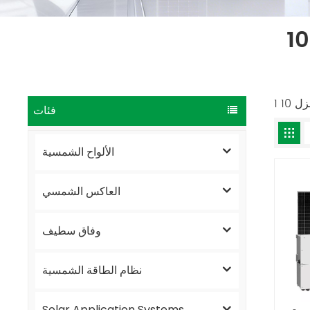
فئات
الألواح الشمسية
العاكس الشمسي
وفاق سطيف
نظام الطاقة الشمسية
Solar Application Systems