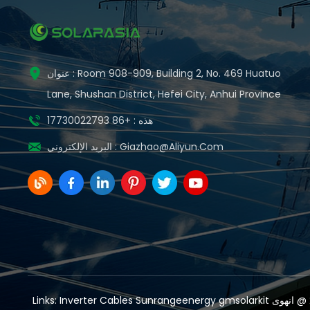
عنوان : Room 908-909, Building 2, No. 469 Huatuo
Lane, Shushan District, Hefei City, Anhui Province
هذه : +86 17730022793
Giazhao@aliyun.com
البريد الإلكتروني :
Links:
Inverter Cables
Sunrangeenergy
gmsolarkit