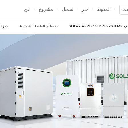
المدونة
خبر
تحميل
مشروع
عن
SOLAR APPLICATION SYSTEMS
نظام الطاقة الشمسية
وف
الألواح الشمسية MAX-6
الألواح الشمسية MAX-5
الألواح الشمسية MAX-4