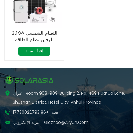
20KW النظام الشمسي
الهجين نظام الطاقة
الشمسية الكامل
إقرأ المزيد
عنوان : Room 908-909, Building 2, No. 469 Huatuo Lane,
Shushan District, Hefei City, Anhui Province
هذه : +86 17730022793
Giazhao@aliyun.com
البريد الإلكتروني :