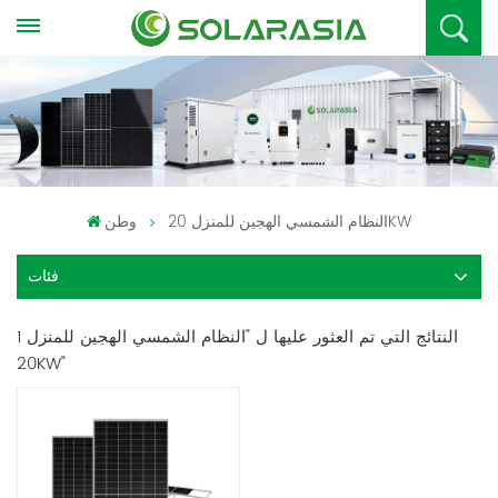
النظام الشمسي الهجين للمنزل 20KW
وطن
فئات
1 النتائج التي تم العثور عليها ل "النظام الشمسي الهجين للمنزل
20KW"