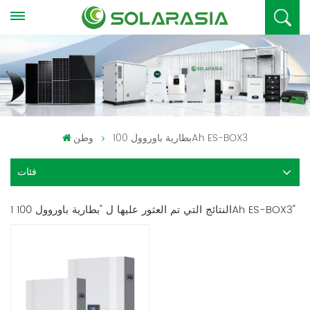
بطارية باوروول 100Ah ES-BOX3
وطن
فئات
1 النتائج التي تم العثور عليها ل "بطارية باوروول 100Ah ES-BOX3"