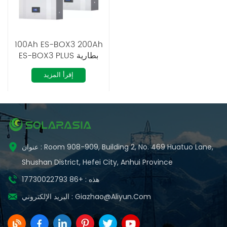
100Ah ES-BOX3 200Ah
ES-BOX3 PLUS بطارية
باوروول LiFePO4
إقرأ المزيد
عنوان : Room 908-909, Building 2, No. 469 Huatuo Lane,
Shushan District, Hefei City, Anhui Province
هذه : +86 17730022793
Giazhao@aliyun.com
البريد الإلكتروني :