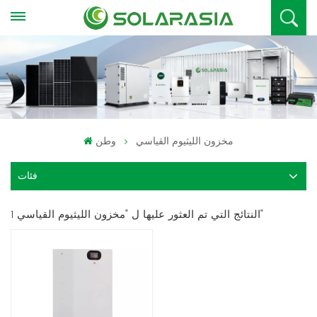
مخزون الليثيوم القياسي
وطن
فئات
1 النتائج التي تم العثور عليها ل "مخزون الليثيوم القياسي"