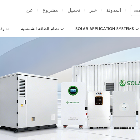
المدونة
خبر
تحميل
مشروع
عن
SOLAR APPLICATION SYSTEMS
نظام الطاقة الشمسية
وف
الألواح الشمسية MAX-6
الألواح الشمسية MAX-5
الألواح الشمسية MAX-4