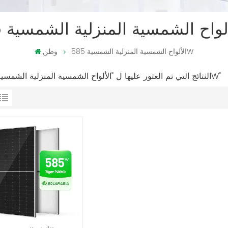
الألواح الشمسية المنزلية الشمسية 585W
وطن
1 النتائج التي تم العثور عليها ل "الألواح الشمسية المنزلية الشمسية 585W"