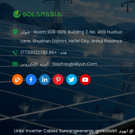
عنوان : Room 908-909, Building 2, No. 469 Huatuo
Lane, Shushan District, Hefei City, Anhui Province
هذه : +86 17730022793
Giazhao@aliyun.com
البريد الإلكتروني :
Links:
Inverter Cables
Sunrangeenergy
gmsolarkit